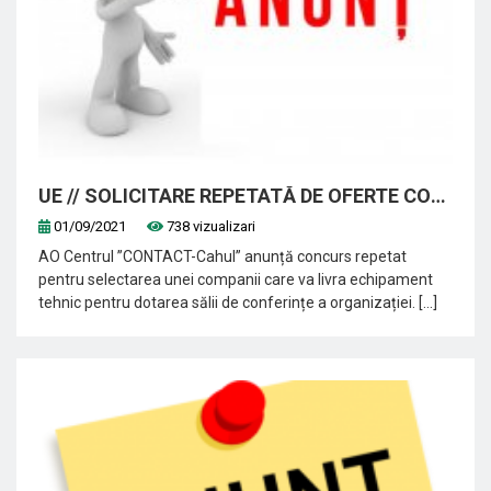
UE // SOLICITARE REPETATĂ DE OFERTE COMERCIALE PENTRU PROCURAREA ECHIPAMENTULUI TEHNIC
01/09/2021
738 vizualizari
AO Centrul ”CONTACT-Cahul” anunță concurs repetat
pentru selectarea unei companii care va livra echipament
tehnic pentru dotarea sălii de conferințe a organizației. [...]