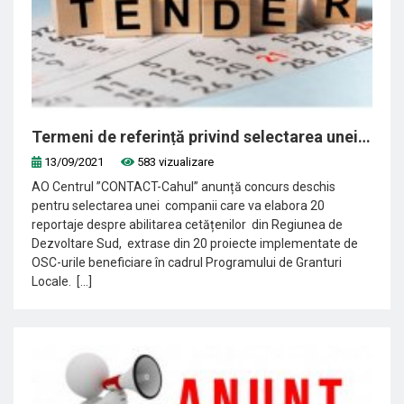
Termeni de referință privind selectarea unei companii pentru elaborarea a 20 reportaje video
13/09/2021
583 vizualizare
AO Centrul ”CONTACT-Cahul” anunță concurs deschis
pentru selectarea unei companii care va elabora 20
reportaje despre abilitarea cetățenilor din Regiunea de
Dezvoltare Sud, extrase din 20 proiecte implementate de
OSC-urile beneficiare în cadrul Programului de Granturi
Locale. [...]