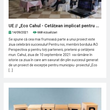
UE // „Eco Cahul - Cetățean implicat pentru un oraș curat!”
14/09/2021
668 vizualizari
Se spune că cea mai frumoasă parte a unui proiect este
ziua celebrării succesului! Pentru noi, membrii bordului AO
Perspectiva și pentru toți partenerii, prietenii și cetățenii
mun. Cahul, ziua de 10 septembrie 2021 va rămâne în
istorie ca ziua în care am savurat din plin succesul generat
de un proiect de excepție pentru municipiu- proiectul „Eco
[...]