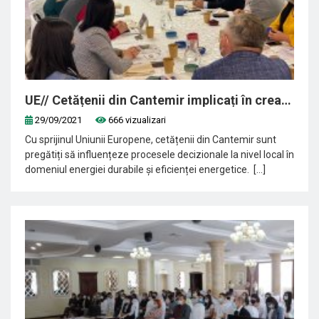
UE// Cetățenii din Cantemir implicați în crearea unui oraș durabil
29/09/2021
666 vizualizari
Cu sprijinul Uniunii Europene, cetățenii din Cantemir sunt
pregătiți să influențeze procesele decizionale la nivel local în
domeniul energiei durabile și eficienței energetice. [...]