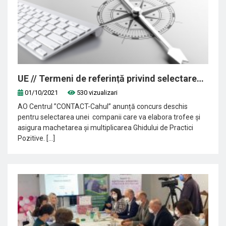
UE // Termeni de referință privind selectarea unei companii pentru elaborarea materialelor promoționale
01/10/2021
530 vizualizari
AO Centrul ”CONTACT-Cahul” anunță concurs deschis
pentru selectarea unei companii care va elabora trofee și
asigura machetarea și multiplicarea Ghidului de Practici
Pozitive. [...]