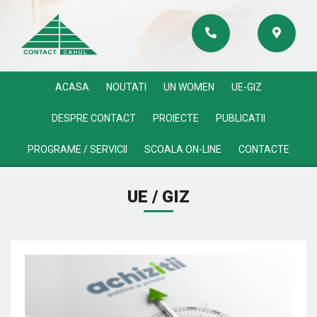
ACASA
NOUTATI
UN WOMEN
UE-GIZ
DESPRE CONTACT
PROIECTE
PUBLICATII
PROGRAME / SERVICII
SCOALA ON-LINE
CONTACTE
UE / GIZ